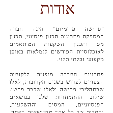
לאוכלוסיית הפורשים לגמלאות באופן
מקצועי ובלתי תלוי.​
פתרונות החברה מופנים ללקוחות
הצפויים לפרוש בשנים הקרובות, לאלו
שבתהליכי פרישה ולאלו שכבר פרשו.
שילוב ההתמחויות שלנו בנושאים
הפנסיוניים, המסים וההשקעות,
והתלות של כל אחד מהנושאים באחר,
מאפשרים לנו להציג ללקוחותינו תמונה
מקיפה של מכלול הגורמים הרלוונטיים
להחלטתם ולפיכך מקנים ללקוחותינו
יתרון מובהק בבחירת הפתרון המתאים
ביותר עבורם.
קרא עוד >